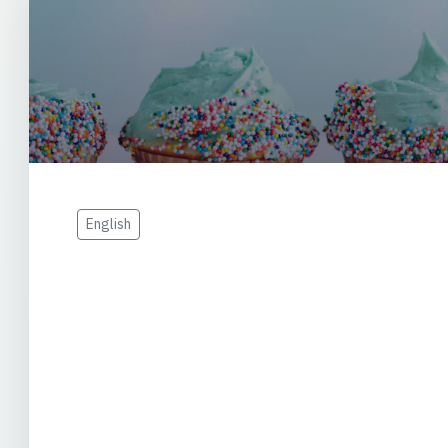
English